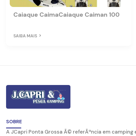
Caiaque CaimaCaiaque Caiman 100
SAIBA MAIS
SOBRE
A JCapri Ponta Grossa Ã© referÃªncia em camping 