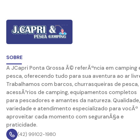
SOBRE
A JCapri Ponta Grossa Ã© referÃªncia em camping 
pesca, oferecendo tudo para sua aventura ao ar livr
Trabalhamos com barcos, churrasqueiras de pesca,
acessÃ³rios de camping, equipamentos completos
para pescadores e amantes da natureza. Qualidade,
variedade e atendimento especializado para vocÃª
aproveitar cada momento com seguranÃ§a e
praticidade.
(42) 99102-1980