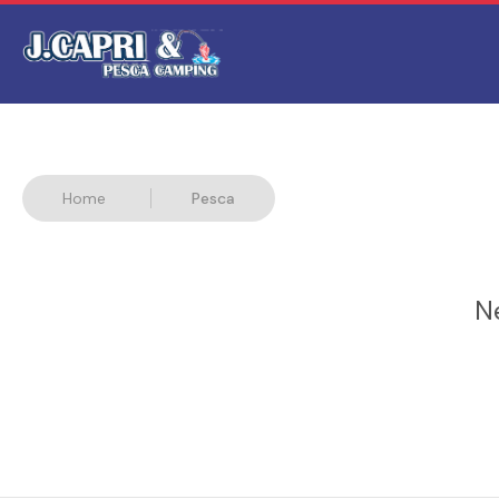
Home
Pesca
N