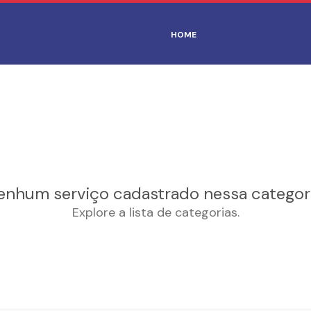
HOME
enhum serviço cadastrado nessa categori
Explore a lista de categorias.